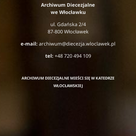
Archiwum Diecezjalne
we Włocławku
ul. Gdańska 2/4
87-800 Włocławek
e-mail:
archiwum@diecezja.wloclawek.pl
tel:
+48 720 494 109
ARCHIWUM DIECEZJALNE MIEŚCI SIĘ W KATEDRZE
WŁOCŁAWSKIEJ