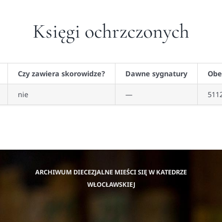
Księgi ochrzczonych
Czy zawiera skorowidze?
Dawne sygnatury
Obe
nie
—
511
ARCHIWUM DIECEZJALNE MIEŚCI SIĘ W KATEDRZE
WŁOCŁAWSKIEJ