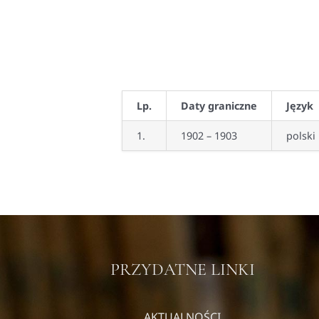
Lp.
Daty graniczne
Język
1.
1902 – 1903
polski
PRZYDATNE LINKI
AKTUALNOŚCI