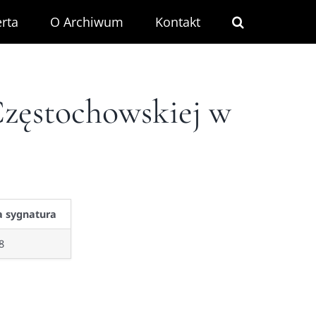
rta
O Archiwum
Kontakt
Częstochowskiej w
 sygnatura
8