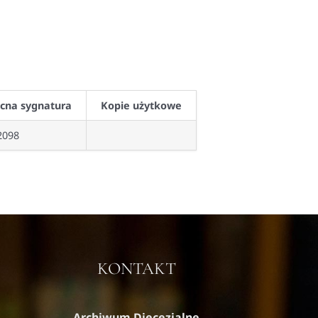
cna sygnatura
Kopie użytkowe
2098
KONTAKT
Archiwum Diecezjalne