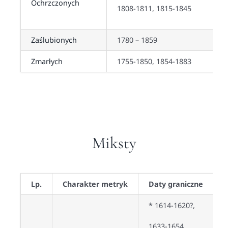
Ochrzczonych
1808-1811, 1815-1845
Zaślubionych
1780 – 1859
Zmarłych
1755-1850, 1854-1883
Miksty
Lp.
Charakter metryk
Daty graniczne
* 1614-1620?,
1633-1654,