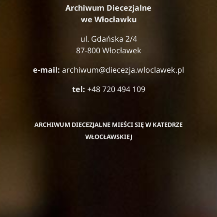
Archiwum Diecezjalne
we Włocławku
ul. Gdańska 2/4
87-800 Włocławek
e-mail:
archiwum@diecezja.wloclawek.pl
tel:
+48 720 494 109
ARCHIWUM DIECEZJALNE MIEŚCI SIĘ W KATEDRZE
WŁOCŁAWSKIEJ