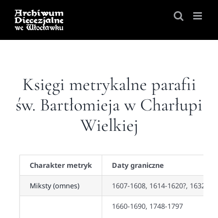
Skip
to
content
Księgi metrykalne parafii
św. Bartłomieja w Charłupi
Wielkiej
Charakter metryk
Daty graniczne
Miksty (omnes)
1607-1608, 1614-1620?, 1632-17
1660-1690, 1748-1797