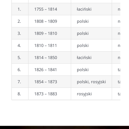
1.
1755 – 1814
łaciński
nie
2.
1808 – 1809
polski
nie
3.
1809 – 1810
polski
nie
4.
1810 – 1811
polski
nie
5.
1814 – 1850
łaciński
nie
6.
1826 – 1841
polski
tak
7.
1854 – 1873
polski, rosyjski
tak
8.
1873 – 1883
rosyjski
tak