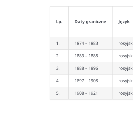
Lp
.
Daty graniczne
Język
1.
1874 – 1883
rosyjsk
2.
1883 – 1888
rosyjsk
3.
1888 – 1896
rosyjsk
4.
1897 – 1908
rosyjsk
5.
1908 – 1921
rosyjsk