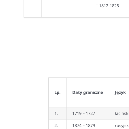
† 1812-1825
Lp
.
Daty graniczne
Język
1.
1719 – 1727
łacińsk
2.
1874 – 1879
rosyjsk