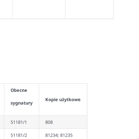
Obecne
Kopie użytkowe
sygnatury
51181/1
808
51181/2
81234; 81235