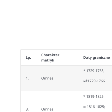
Charakter
Lp.
Daty graniczne
metryk
* 1729-1765;
1.
Omnes
∞†1729-1766
* 1819-1825;
∞ 1816-1825;
3.
Omnes