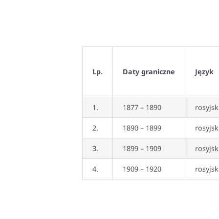
Lp
.
Daty graniczne
Język
1.
1877 – 1890
rosyjsk
2.
1890 – 1899
rosyjsk
3.
1899 – 1909
rosyjsk
4.
1909 – 1920
rosyjsk