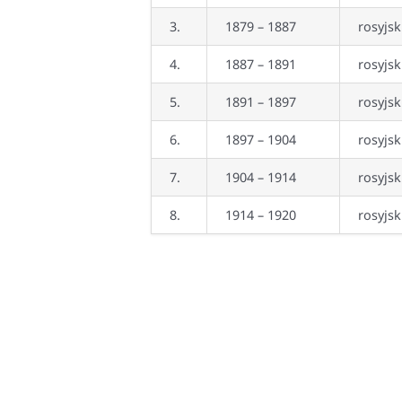
3.
1879 – 1887
rosyjsk
4.
1887 – 1891
rosyjsk
5.
1891 – 1897
rosyjsk
6.
1897 – 1904
rosyjsk
7.
1904 – 1914
rosyjsk
8.
1914 – 1920
rosyjsk