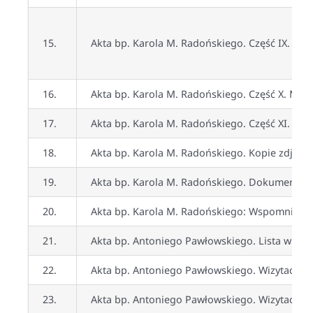
15.
Akta bp. Karola M. Radońskiego. Część IX.
Inde
16.
Akta bp. Karola M. Radońskiego. Część X. Mater
17.
Akta bp. Karola M. Radońskiego. Część XI. Spra
18.
Akta bp. Karola M. Radońskiego. Kopie zdjęć z 
19.
Akta bp. Karola M. Radońskiego. Dokumentacj
20.
Akta bp. Karola M. Radońskiego: Wspomnieni
21.
Akta bp. Antoniego Pawłowskiego. Lista wizytac
22.
Akta bp. Antoniego Pawłowskiego. Wizytacje ka
23.
Akta bp. Antoniego Pawłowskiego. Wizytacje k