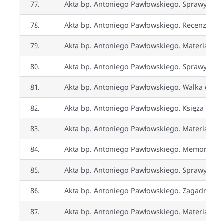
77.
Akta bp. Antoniego Pawłowskiego. Sprawy rugow
78.
Akta bp. Antoniego Pawłowskiego. Recenzje i 
79.
Akta bp. Antoniego Pawłowskiego. Materiały róż
80.
Akta bp. Antoniego Pawłowskiego. Sprawy „Pax-
81.
Akta bp. Antoniego Pawłowskiego. Walka o nau
82.
Akta bp. Antoniego Pawłowskiego. Księża „patri
83.
Akta bp. Antoniego Pawłowskiego. Materiały d
84.
Akta bp. Antoniego Pawłowskiego. Memoriał
D
85.
Akta bp. Antoniego Pawłowskiego. Sprawy ek
86.
Akta bp. Antoniego Pawłowskiego. Zagadnienia
87.
Akta bp. Antoniego Pawłowskiego. Materiały do