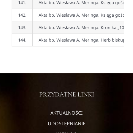
141.
Akta bp. Wiesława A. Meringa. Księga gości pa
142.
Akta bp. Wiesława A. Meringa. Księga gości pa
143.
Akta bp. Wiesława A. Meringa. Kronika „10 lat 
144.
Akta bp. Wiesława A. Meringa. Herb biskupi
PRZYDATNE LINKI
AKTUALNOŚCI
UDOSTĘPNIANIE