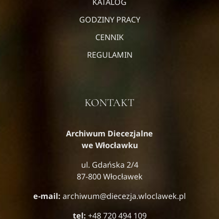
KATALOG
GODZINY PRACY
CENNIK
REGULAMIN
KONTAKT
Archiwum Diecezjalne
we Włocławku
ul. Gdańska 2/4
87-800 Włocławek
e-mail:
archiwum@diecezja.wloclawek.pl
tel:
+48 720 494 109