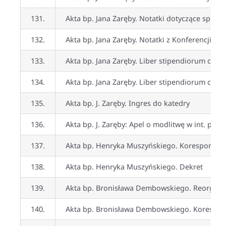
131.
Akta bp. Jana Zaręby. Notatki dotyczące spotk
132.
Akta bp. Jana Zaręby. Notatki z Konferencji Ep
133.
Akta bp. Jana Zaręby. Liber stipendiorum cz. 1
134.
Akta bp. Jana Zaręby. Liber stipendiorum cz. 2
135.
Akta bp. J. Zaręby. Ingres do katedry
136.
Akta bp. J. Zaręby: Apel o modlitwę w int. pow
137.
Akta bp. Henryka Muszyńskiego. Koresponden
138.
Akta bp. Henryka Muszyńskiego. Dekret
139.
Akta bp. Bronisława Dembowskiego. Reorganiza
140.
Akta bp. Bronisława Dembowskiego. Korespo