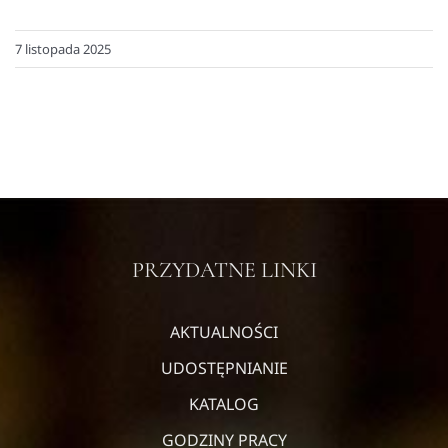
7 listopada 2025
PRZYDATNE LINKI
AKTUALNOŚCI
UDOSTĘPNIANIE
KATALOG
GODZINY PRACY