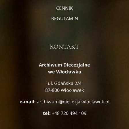
CENNIK
REGULAMIN
KONTAKT
Archiwum Diecezjalne
we Włocławku
ul. Gdańska 2/4
87-800 Włocławek
e-mail:
archiwum@diecezja.wloclawek.pl
tel:
+48 720 494 109