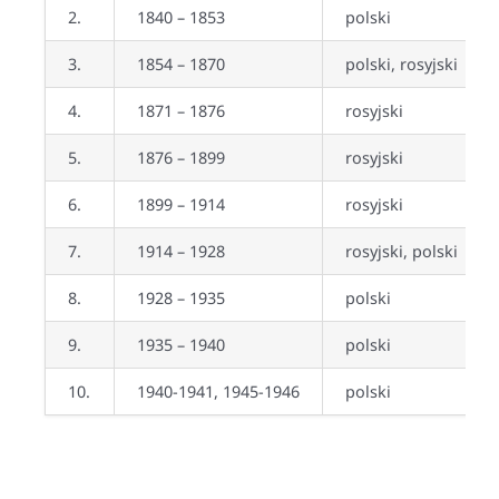
2.
1840 – 1853
polski
3.
1854 – 1870
polski, rosyjski
4.
1871 – 1876
rosyjski
5.
1876 – 1899
rosyjski
6.
1899 – 1914
rosyjski
7.
1914 – 1928
rosyjski, polski
8.
1928 – 1935
polski
9.
1935 – 1940
polski
10.
1940-1941, 1945-1946
polski