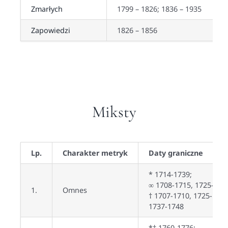
Zmarłych
1799 – 1826; 1836 – 1935
Zapowiedzi
1826 – 1856
Miksty
Lp.
Charakter metryk
Daty graniczne
* 1714-1739;
∞ 1708-1715, 1725-174
1.
Omnes
† 1707-1710, 1725-1727
1737-1748
*† 1760-1776;