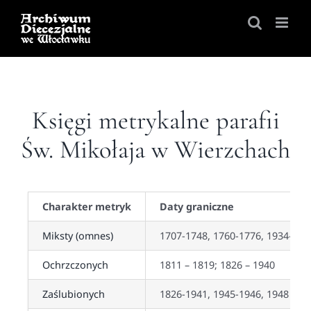
Skip
to
content
Księgi metrykalne parafii
Św. Mikołaja w Wierzchach
Charakter metryk
Daty graniczne
Miksty (omnes)
1707-1748, 1760-1776, 1934-194
Ochrzczonych
1811 – 1819; 1826 – 1940
Zaślubionych
1826-1941, 1945-1946, 1948