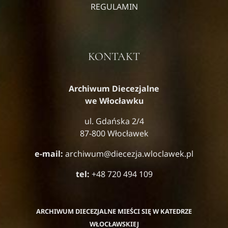
REGULAMIN
KONTAKT
Archiwum Diecezjalne
we Włocławku
ul. Gdańska 2/4
87-800 Włocławek
e-mail:
archiwum@diecezja.wloclawek.pl
tel:
+48 720 494 109
ARCHIWUM DIECEZJALNE MIEŚCI SIĘ W KATEDRZE
WŁOCŁAWSKIEJ