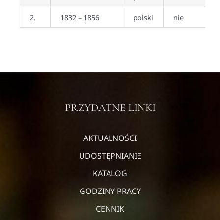
2.
1832 – 1856
polski
nie
PRZYDATNE LINKI
AKTUALNOŚCI
UDOSTĘPNIANIE
KATALOG
GODZINY PRACY
CENNIK