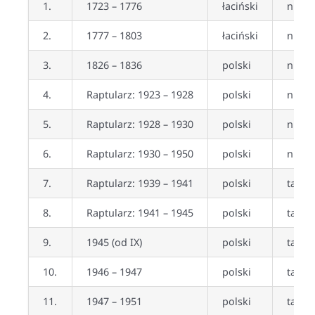
1.
1723 – 1776
łaciński
nie
2.
1777 – 1803
łaciński
nie
3.
1826 – 1836
polski
nie
4.
Raptularz: 1923 – 1928
polski
nie
5.
Raptularz: 1928 – 1930
polski
nie
6.
Raptularz: 1930 – 1950
polski
nie
7.
Raptularz: 1939 – 1941
polski
tak
8.
Raptularz: 1941 – 1945
polski
tak
9.
1945 (od IX)
polski
tak
10.
1946 – 1947
polski
tak
11.
1947 – 1951
polski
tak