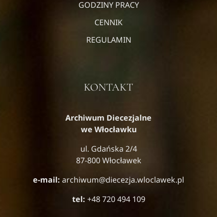
GODZINY PRACY
CENNIK
REGULAMIN
KONTAKT
Archiwum Diecezjalne
we Włocławku
ul. Gdańska 2/4
87-800 Włocławek
e-mail:
archiwum@diecezja.wloclawek.pl
tel:
+48 720 494 109