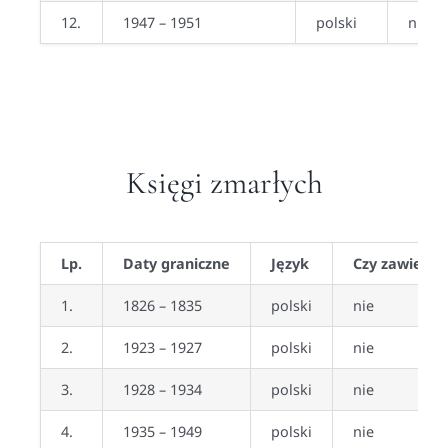
12.
1947 – 1951
polski
nie
Księgi zmarłych
Lp.
Daty graniczne
Język
Czy zawiera 
1.
1826 – 1835
polski
nie
2.
1923 – 1927
polski
nie
3.
1928 – 1934
polski
nie
4.
1935 – 1949
polski
nie