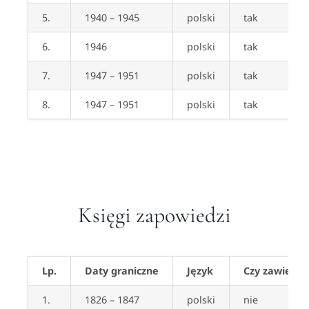
5.
1940 – 1945
polski
tak
6.
1946
polski
tak
7.
1947 – 1951
polski
tak
8.
1947 – 1951
polski
tak
Księgi zapowiedzi
Lp.
Daty graniczne
Język
Czy zawiera 
1.
1826 – 1847
polski
nie