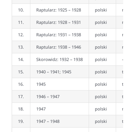
10.
Raptularz: 1925 – 1928
polski
nie
11.
Raptularz: 1928 – 1931
polski
nie
12.
Raptularz: 1931 – 1938
polski
nie
13.
Raptularz: 1938 – 1946
polski
nie
14.
Skorowidz: 1932 – 1938
polski
—
15.
1940 – 1941; 1945
polski
tak (
16.
1945
polski
tak
17.
1946 – 1947
polski
tak
18.
1947
polski
nie
19.
1947 – 1948
polski
tak