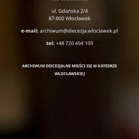
ul. Gdańska 2/4
87-800 Włocławek
e-mail:
archiwum@diecezja.wloclawek.pl
tel:
+48 720 494 109
ARCHIWUM DIECEZJALNE MIEŚCI SIĘ W KATEDRZE
WŁOCŁAWSKIEJ