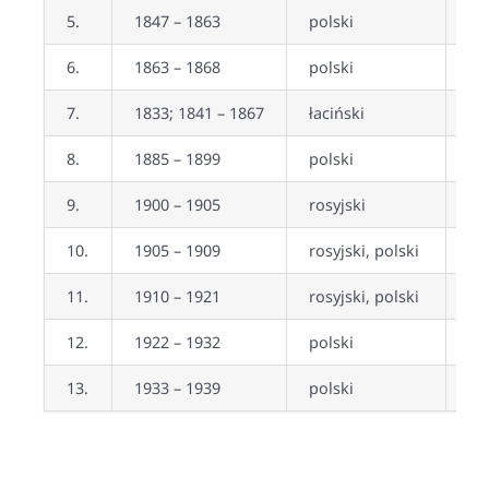
5.
1847 – 1863
polski
ta
6.
1863 – 1868
polski
ta
7.
1833; 1841 – 1867
łaciński
ni
8.
1885 – 1899
polski
ta
9.
1900 – 1905
rosyjski
ta
10.
1905 – 1909
rosyjski, polski
ta
11.
1910 – 1921
rosyjski, polski
ta
12.
1922 – 1932
polski
ta
13.
1933 – 1939
polski
ta