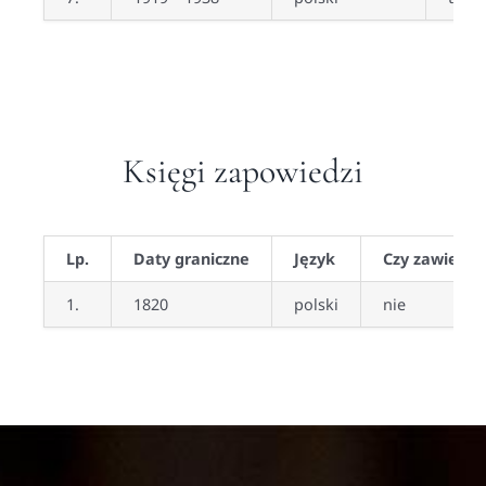
Księgi zapowiedzi
Lp.
Daty graniczne
Język
Czy zawiera 
1.
1820
polski
nie