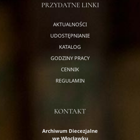
PRZYDATNE LINKI
AKTUALNOŚCI
UDOSTĘPNIANIE
KATALOG
GODZINY PRACY
CENNIK
REGULAMIN
KONTAKT
Archiwum Diecezjalne
we Włocławku