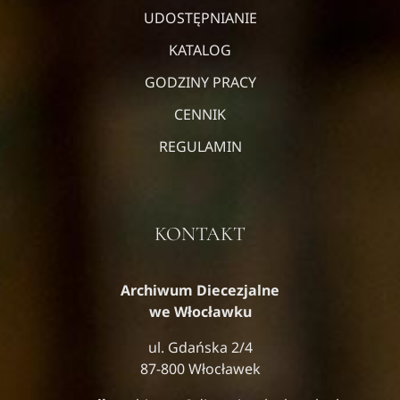
UDOSTĘPNIANIE
KATALOG
GODZINY PRACY
CENNIK
REGULAMIN
KONTAKT
Archiwum Diecezjalne
we Włocławku
ul. Gdańska 2/4
87-800 Włocławek