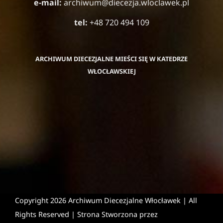
e-mail:
archiwum@diecezja.wloclawek.pl
tel:
+48 720 494 109
ARCHIWUM DIECEZJALNE MIEŚCI SIĘ W KATEDRZE
WŁOCŁAWSKIEJ
Copyright
2026 Archiwum Diecezjalne Włocławek | All
Rights Reserved | Strona Stworzona przez