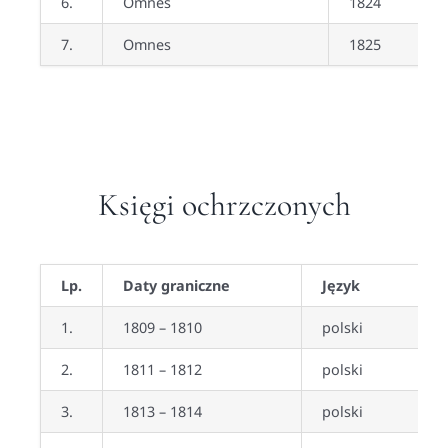
6.
Omnes
1824
7.
Omnes
1825
Księgi ochrzczonych
Lp.
Daty graniczne
Język
1.
1809 – 1810
polski
2.
1811 – 1812
polski
3.
1813 – 1814
polski