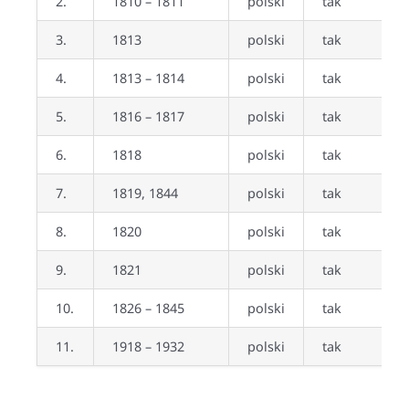
2.
1810 – 1811
polski
tak
3.
1813
polski
tak
4.
1813 – 1814
polski
tak
5.
1816 – 1817
polski
tak
6.
1818
polski
tak
7.
1819, 1844
polski
tak
8.
1820
polski
tak
9.
1821
polski
tak
10.
1826 – 1845
polski
tak
11.
1918 – 1932
polski
tak