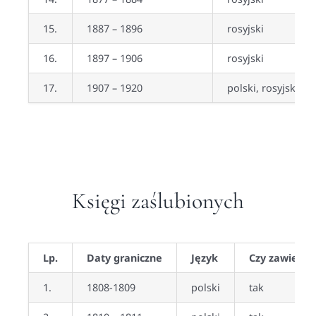
15.
1887 – 1896
rosyjski
16.
1897 – 1906
rosyjski
17.
1907 – 1920
polski, rosyjski
Księgi zaślubionych
Lp.
Daty graniczne
Język
Czy zawiera 
1.
1808-1809
polski
tak