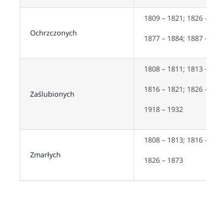
1809 – 1821; 1826 – 18
Ochrzczonych
1877 – 1884; 1887 – 19
1808 – 1811; 1813 – 18
1816 – 1821; 1826 – 18
Zaślubionych
1918 – 1932
1808 – 1813; 1816 – 18
Zmarłych
1826 – 1873