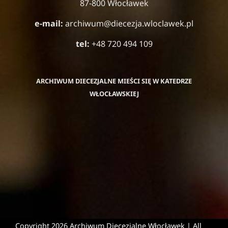
87-800 Włocławek
e-mail:
archiwum@diecezja.wloclawek.pl
tel:
+48 720 494 109
ARCHIWUM DIECEZJALNE MIEŚCI SIĘ W KATEDRZE
WŁOCŁAWSKIEJ
Copyright
2026 Archiwum Diecezjalne Włocławek | All