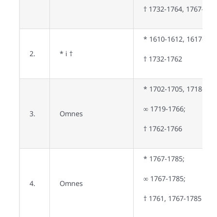
† 1732-1764, 1767-180
* 1610-1612, 1617-162
2.
* i †
† 1732-1762
* 1702-1705, 1718-176
∞ 1719-1766;
3.
Omnes
† 1762-1766
* 1767-1785;
∞ 1767-1785;
4.
Omnes
† 1761, 1767-1785