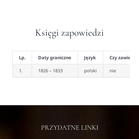
Księgi zapowiedzi
Lp.
Daty graniczne
Język
Czy zawiera 
1.
1826 – 1833
polski
nie
PRZYDATNE LINKI