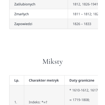
Zaślubionych
1812, 1826-1941, 19
Zmarłych
1811 – 1812; 1826 –
Zapowiedzi
1826 – 1833
Miksty
Lp.
Charakter
metryk
Daty graniczne
* 1610-1612, 1617-162
∞ 1719-1808;
1.
Indeks: *∞†