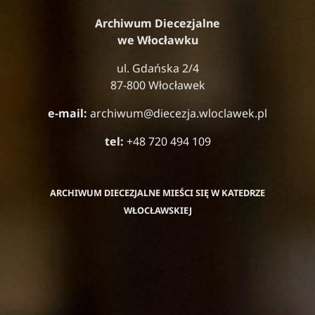
Archiwum Diecezjalne
we Włocławku
ul. Gdańska 2/4
87-800 Włocławek
e-mail:
archiwum@diecezja.wloclawek.pl
tel:
+48 720 494 109
ARCHIWUM DIECEZJALNE MIEŚCI SIĘ W KATEDRZE
WŁOCŁAWSKIEJ