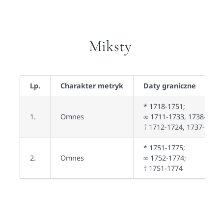
Miksty
Lp.
Charakter metryk
Daty graniczne
* 1718-1751;
1.
Omnes
∞ 1711-1733, 1738-175
† 1712-1724, 1737-175
* 1751-1775;
2.
Omnes
∞ 1752-1774;
† 1751-1774