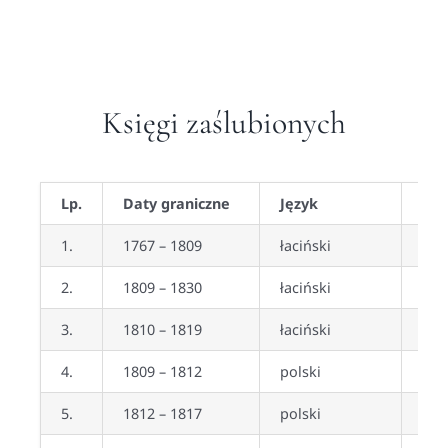
Księgi zaślubionych
Lp.
Daty graniczne
Język
Czy
1.
1767 – 1809
łaciński
nie
2.
1809 – 1830
łaciński
nie
3.
1810 – 1819
łaciński
nie
4.
1809 – 1812
polski
nie
5.
1812 – 1817
polski
nie