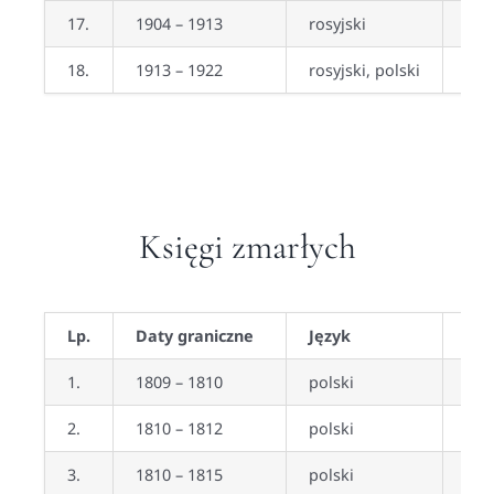
17.
1904 – 1913
rosyjski
tak
18.
1913 – 1922
rosyjski, polski
tak
Księgi zmarłych
Lp.
Daty graniczne
Język
Czy
1.
1809 – 1810
polski
nie
2.
1810 – 1812
polski
nie
3.
1810 – 1815
polski
nie