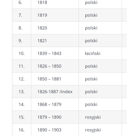
6.
1818
polski
nie
7.
1819
polski
nie
8.
1820
polski
tak
9.
1821
polski
tak
10.
1839 – 1843
łaciński
nie
11.
1826 – 1850
polski
tyl
12.
1850 – 1881
polski
nie
13.
1826-1887 /index
polski
—
14.
1868 – 1879
polski
nie
15.
1879 – 1890
rosyjski
tak
16.
1890 – 1903
rosyjski
tak