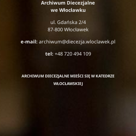
Archiwum Diecezjalne
we Włocławku
ul. Gdańska 2/4
87-800 Włocławek
e-mail:
archiwum@diecezja.wloclawek.pl
tel:
+48 720 494 109
ARCHIWUM DIECEZJALNE MIEŚCI SIĘ W KATEDRZE
WŁOCŁAWSKIEJ