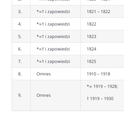
3.
*∞† i zapowiedzi
1821 – 1822
4.
*∞† i zapowiedzi
1822
5.
*∞† i zapowiedzi
1823
6.
*∞† i zapowiedzi
1824
7.
*∞† i zapowiedzi
1825
8.
Omnes
1910 – 1918
*∞ 1919 – 1928;
9.
Omnes
† 1919 – 1930