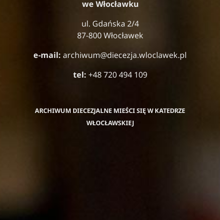
we Włocławku
ul. Gdańska 2/4
87-800 Włocławek
e-mail:
archiwum@diecezja.wloclawek.pl
tel:
+48 720 494 109
ARCHIWUM DIECEZJALNE MIEŚCI SIĘ W KATEDRZE
WŁOCŁAWSKIEJ