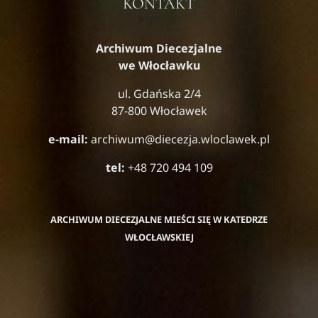
KONTAKT
Archiwum Diecezjalne
we Włocławku
ul. Gdańska 2/4
87-800 Włocławek
e-mail:
archiwum@diecezja.wloclawek.pl
tel:
+48 720 494 109
ARCHIWUM DIECEZJALNE MIEŚCI SIĘ W KATEDRZE
WŁOCŁAWSKIEJ