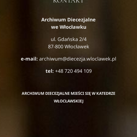
KONTAKT
Archiwum Diecezjalne
we Włocławku
ul. Gdańska 2/4
87-800 Włocławek
e-mail:
archiwum@diecezja.wloclawek.pl
tel:
+48 720 494 109
ARCHIWUM DIECEZJALNE MIEŚCI SIĘ W KATEDRZE
WŁOCŁAWSKIEJ