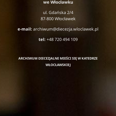
we Włocławku
ul. Gdańska 2/4
87-800 Włocławek
e-mail:
archiwum@diecezja.wloclawek.pl
tel:
+48 720 494 109
ARCHIWUM DIECEZJALNE MIEŚCI SIĘ W KATEDRZE
WŁOCŁAWSKIEJ