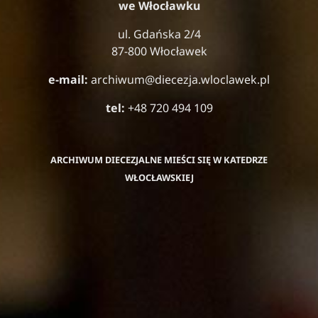
we Włocławku
ul. Gdańska 2/4
87-800 Włocławek
e-mail:
archiwum@diecezja.wloclawek.pl
tel:
+48 720 494 109
ARCHIWUM DIECEZJALNE MIEŚCI SIĘ W KATEDRZE
WŁOCŁAWSKIEJ