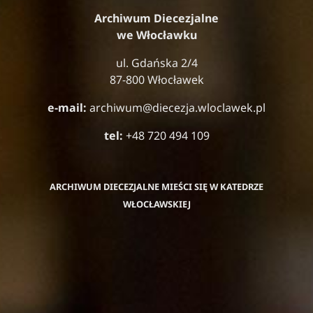
Archiwum Diecezjalne
we Włocławku
ul. Gdańska 2/4
87-800 Włocławek
e-mail:
archiwum@diecezja.wloclawek.pl
tel:
+48 720 494 109
ARCHIWUM DIECEZJALNE MIEŚCI SIĘ W KATEDRZE
WŁOCŁAWSKIEJ