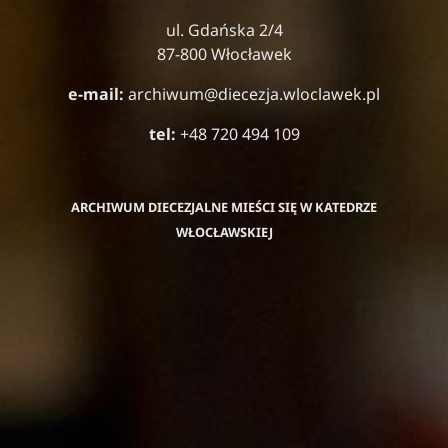
ul. Gdańska 2/4
87-800 Włocławek
e-mail:
archiwum@diecezja.wloclawek.pl
tel:
+48 720 494 109
ARCHIWUM DIECEZJALNE MIEŚCI SIĘ W KATEDRZE
WŁOCŁAWSKIEJ