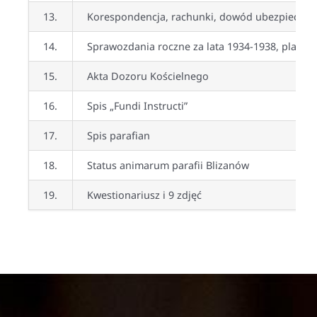
13.
Korespondencja, rachunki, dowód ubezpieczenio
14.
Sprawozdania roczne za lata 1934-1938, plany, 
15.
Akta Dozoru Kościelnego
16.
Spis „Fundi Instructi”
17.
Spis parafian
18.
Status animarum parafii Blizanów
19.
Kwestionariusz i 9 zdjęć