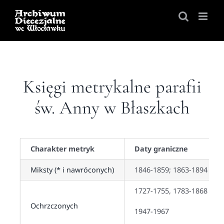
Skip
to
content
Księgi metrykalne parafii
św. Anny w Błaszkach
Charakter metryk
Daty graniczne
Miksty (* i nawróconych)
1846-1859; 1863-1894
1727-1755, 1783-1868
Ochrzczonych
1947-1967