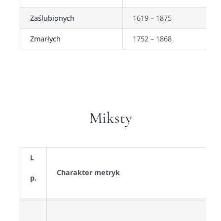
Zaślubionych
1619 – 1875
Zmarłych
1752 – 1868
Miksty
L
Charakter metryk
p.