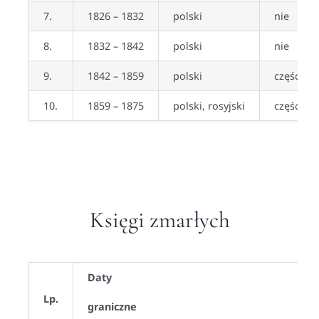
7.
1826 – 1832
polski
nie
8.
1832 – 1842
polski
nie
9.
1842 – 1859
polski
częściow
10.
1859 – 1875
polski, rosyjski
częściow
Księgi zmarłych
Daty
Lp.
graniczne