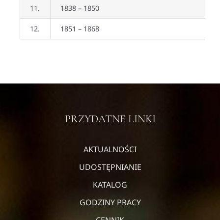
11.
1838 – 1850
12.
1851 – 1868
PRZYDATNE LINKI
AKTUALNOŚCI
UDOSTĘPNIANIE
KATALOG
GODZINY PRACY
CENNIK