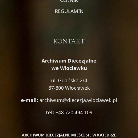
REGULAMIN
KONTAKT
Archiwum Diecezjalne
we Włocławku
ul. Gdańska 2/4
87-800 Włocławek
e-mail:
archiwum@diecezja.wloclawek.pl
tel:
+48 720 494 109
ARCHIWUM DIECEZJALNE MIEŚCI SIĘ W KATEDRZE