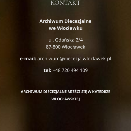
KONTAKT
Archiwum Diecezjalne
we Włocławku
ul. Gdańska 2/4
87-800 Włocławek
e-mail:
archiwum@diecezja.wloclawek.pl
tel:
+48 720 494 109
ARCHIWUM DIECEZJALNE MIEŚCI SIĘ W KATEDRZE
WŁOCŁAWSKIEJ