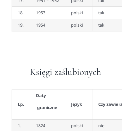
17.
1951 – 1952
polski
tak
18.
1953
polski
tak
19.
1954
polski
tak
Księgi zaślubionych
Daty
Lp.
Język
Czy zawiera sk
graniczne
1.
1824
polski
nie