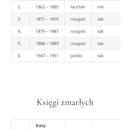
2.
1862 – 1885
łaciński
nie
3.
1871 – 1879
rosyjski
tak
4.
1879 – 1887
rosyjski
tak
5.
1888 – 1889
rosyjski
tak
6.
1947 – 1951
polski
tak
Księgi zmarłych
Daty