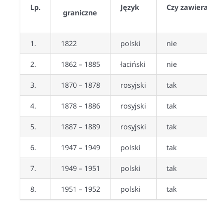
Lp.
Język
Czy zawiera sk
graniczne
1.
1822
polski
nie
2.
1862 – 1885
łaciński
nie
3.
1870 – 1878
rosyjski
tak
4.
1878 – 1886
rosyjski
tak
5.
1887 – 1889
rosyjski
tak
6.
1947 – 1949
polski
tak
7.
1949 – 1951
polski
tak
8.
1951 – 1952
polski
tak